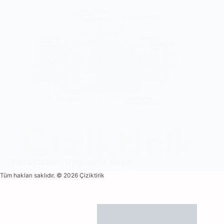
Vana Ceketi Uygulama Kesiti
Tüm hakları saklıdır. © 2026 Çiziktirik