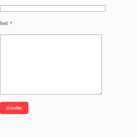
İleti *