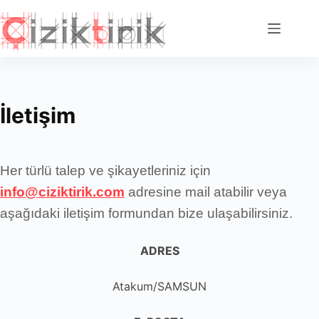
Skip
to
content
İletişim
Her türlü talep ve şikayetleriniz için
info@ciziktirik.com
adresine mail atabilir veya
aşağıdaki iletişim formundan bize ulaşabilirsiniz.
ADRES
Atakum/SAMSUN