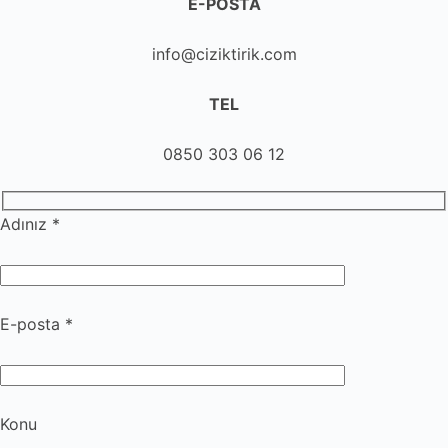
E-POSTA
info@ciziktirik.com
TEL
0850 303 06 12
Adınız *
E-posta *
Konu