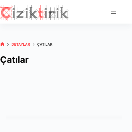
Skip
to
content
DETAYLAR
ÇATILAR
HOME
Çatılar