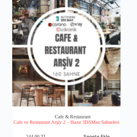
Cafe & Restaurant
Cafe ve Restaurant Arşiv 2 – Hazır 3DSMax Sahneleri
Sepete Ekle
244,00
TL