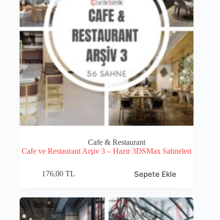
Cafe & Restaurant
Cafe ve Restaurant Arşiv 3 – Hazır 3DSMax Sahneleri
Sepete Ekle
176,00
TL