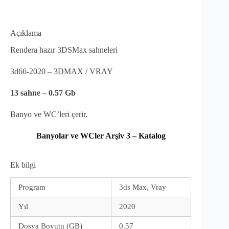
Açıklama
Rendera hazır 3DSMax sahneleri
3d66-2020 – 3DMAX / VRAY
13
sahne – 0.57 Gb
Banyo ve WC’leri çerir.
Banyolar ve WCler Arşiv 3 – Katalog
Ek bilgi
Program
3ds Max, Vray
Yıl
2020
Dosya Boyutu (GB)
0.57