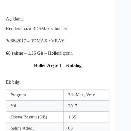
Açıklama
Rendera hazır 3DSMax sahneleri
3d66-2017 – 3DMAX / VRAY
68
sahne – 1.35 Gb –
Holleri
içerir.
Holler Arşiv 1 – Katalog
Ek bilgi
Program
3ds Max, Vray
Yıl
2017
Dosya Boyutu (GB)
1.35
Sahne Adedi
68