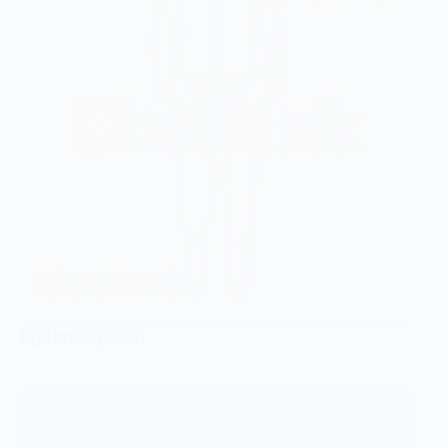
Eğitim Kıyafeti