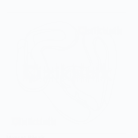
Manşet Bilezik