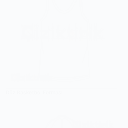
Düz Basketbol Forması