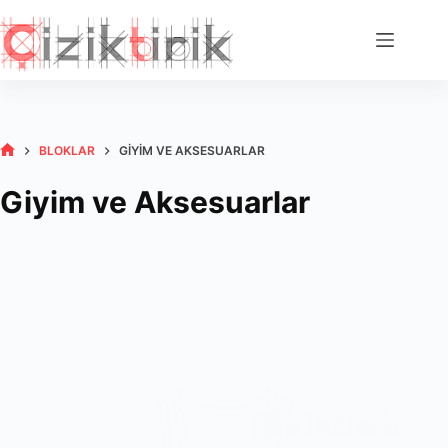
Skip
to
content
BLOKLAR
GIYIM VE AKSESUARLAR
HOME
Giyim ve Aksesuarlar