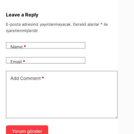
Leave a Reply
E-posta adresiniz yayınlanmayacak.
Gerekli alanlar
*
ile
işaretlenmişlerdir
Name
*
Email
*
Add Comment
*
Yorum gönder