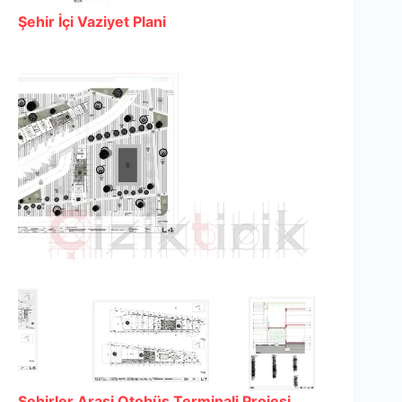
Şehir İçi Vaziyet Plani
Şehirler Arasi Otobüs Terminali Projesi