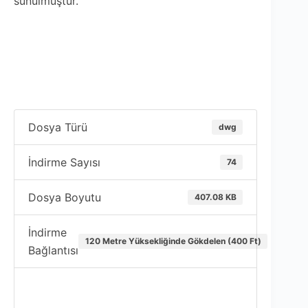
sunulmuştur.
Dosya Türü
dwg
İndirme Sayısı
74
Dosya Boyutu
407.08 KB
İndirme
120 Metre Yüksekliğinde Gökdelen (400 Ft)
Bağlantısı