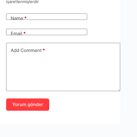
işaretlenmişlerdir
Name
*
Email
*
Add Comment
*
Yorum gönder