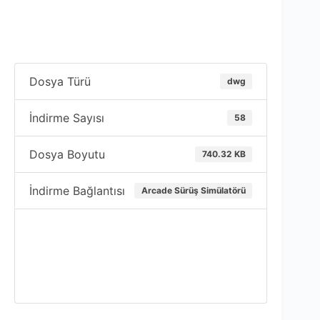
Dosya Türü
dwg
İndirme Sayısı
58
Dosya Boyutu
740.32 KB
İndirme Bağlantısı
Arcade Sürüş Simülatörü