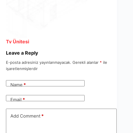
Tv Ünitesi
Leave a Reply
E-posta adresiniz yayınlanmayacak.
Gerekli alanlar
*
ile
işaretlenmişlerdir
Name
*
Email
*
Add Comment
*