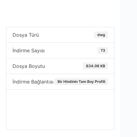
Dosya Türü
dwg
İndirme Sayısı
73
Dosya Boyutu
834.06 KB
İndirme Bağlantısı
Bir Hindinin Tam Boy Profili