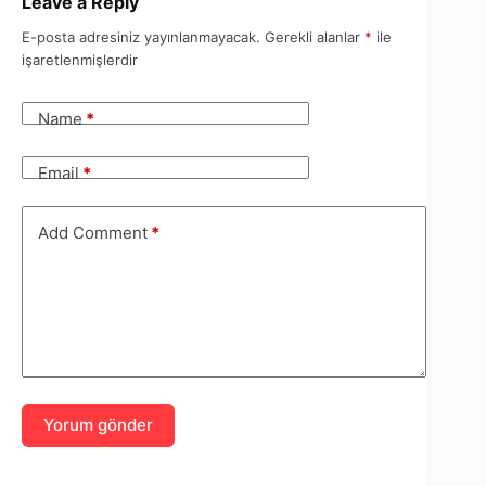
Leave a Reply
E-posta adresiniz yayınlanmayacak.
Gerekli alanlar
*
ile
işaretlenmişlerdir
Name
*
Email
*
Add Comment
*
Yorum gönder