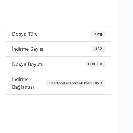
Dosya Türü
dwg
İndirme Sayısı
332
Dosya Boyutu
0.00 KB
İndirme
Fastfood restoranti Planı DWG
Bağlantısı