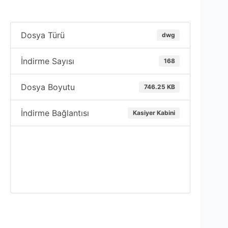
Dosya Türü
dwg
İndirme Sayısı
168
Dosya Boyutu
746.25 KB
İndirme Bağlantısı
Kasiyer Kabini