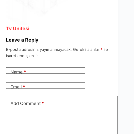
Tv Ünitesi
Leave a Reply
E-posta adresiniz yayınlanmayacak.
Gerekli alanlar
*
ile
işaretlenmişlerdir
Name
*
Email
*
Add Comment
*