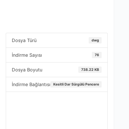
Dosya Türü
dwg
İndirme Sayısı
76
Dosya Boyutu
738.22 KB
İndirme Bağlantısı
Kesitli Dar Sürgülü Pencere