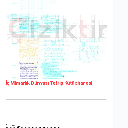
İç Mimarlık Dünyası Tefriş Kütüphanesi