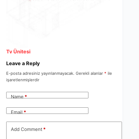
Tv Ünitesi
Leave a Reply
E-posta adresiniz yayınlanmayacak.
Gerekli alanlar
*
ile
işaretlenmişlerdir
Name
*
Email
*
Add Comment
*