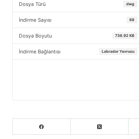
Dosya Türü
dwg
İndirme Sayısı
68
Dosya Boyutu
736.92 KB
İndirme Bağlantısı
Labrador Yavrusu