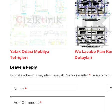
Yatak Odasi Mobilya
Wc Lavabo Plan Kes
Tefrişleri
Detaylari
Leave a Reply
E-posta adresiniz yayınlanmayacak.
Gerekli alanlar
*
ile işaretlenm
Name
*
E
Add Comment
*