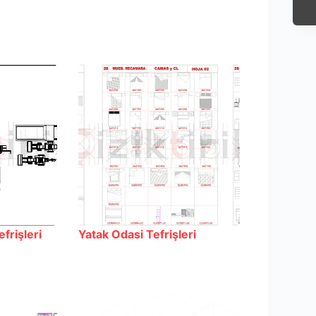
frişleri
Yatak Odasi Tefrişleri