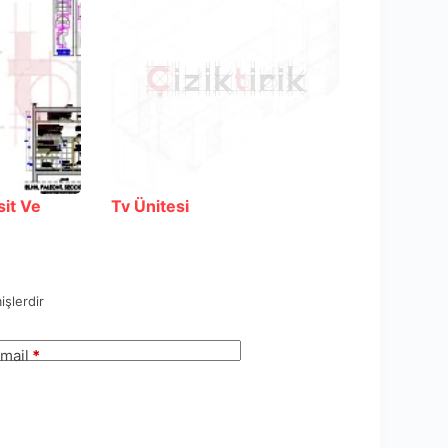
it Ve
Tv Ünitesi
işlerdir
mail
*