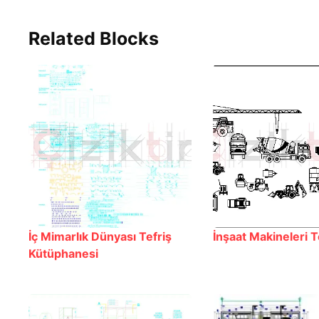
Related Blocks
İç Mimarlık Dünyası Tefriş
İnşaat Makineleri Te
Kütüphanesi