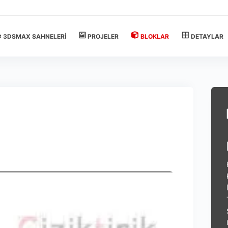
3DSMAX SAHNELERI
PROJELER
BLOKLAR
DETAYLAR