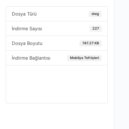
Dosya Türü
dwg
İndirme Sayısı
227
Dosya Boyutu
747.27 KB
İndirme Bağlantısı
Mobilya Tefrişleri