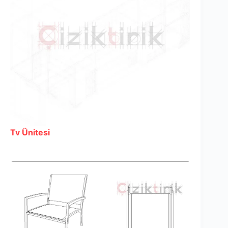
Tv Ünitesi