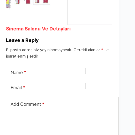
Sinema Salonu Ve Detaylari
Leave a Reply
E-posta adresiniz yayınlanmayacak.
Gerekli alanlar
*
ile
işaretlenmişlerdir
Name
*
Email
*
Add Comment
*