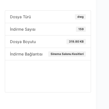
Dosya Türü
dwg
İndirme Sayısı
159
Dosya Boyutu
319.80 KB
İndirme Bağlantısı
Sinema Salonu Kesitleri