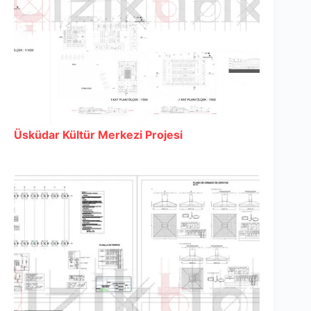
Üsküdar Kültür Merkezi Projesi