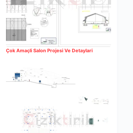
Çok Amaçli Salon Projesi Ve Detaylari