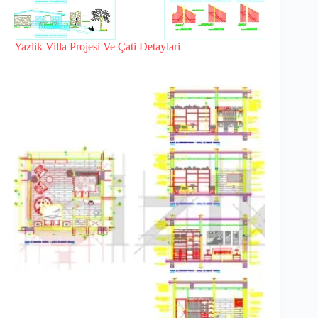
Yazlik Villa Projesi Ve Çati Detaylari