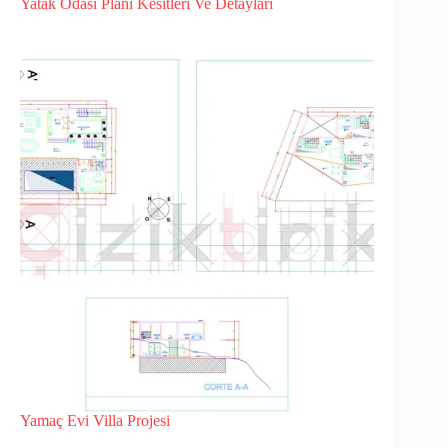
Yatak Odasi Plani Kesitleri Ve Detaylari
Yamaç Evi Villa Projesi