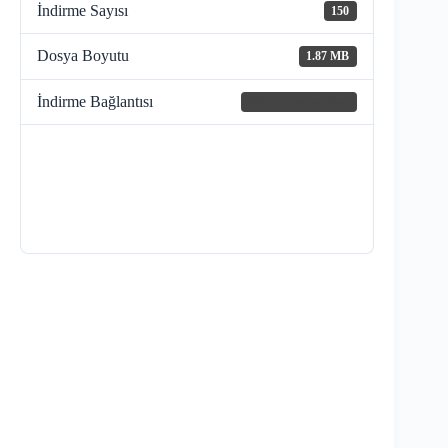
İndirme Sayısı
150
Dosya Boyutu
1.87 MB
İndirme Bağlantısı
Site Apartman Plan