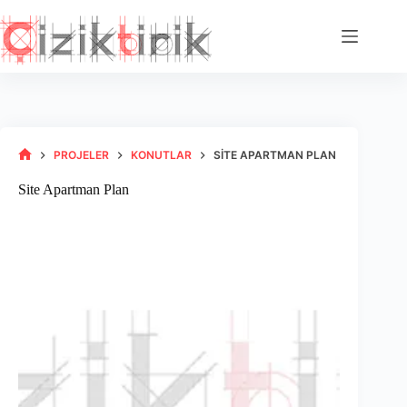
Skip
to
content
PROJELER
KONUTLAR
SITE APARTMAN PLAN
HOME
Site Apartman Plan