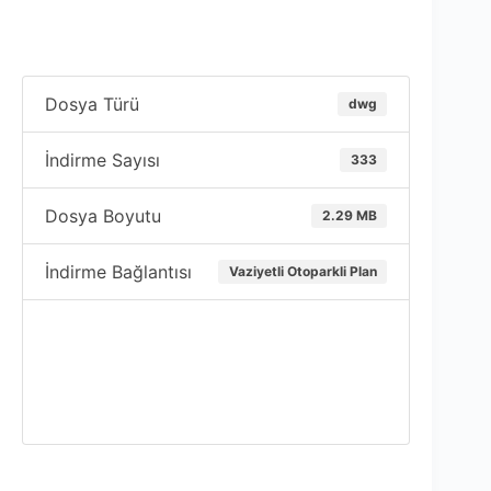
Dosya Türü
dwg
İndirme Sayısı
333
Dosya Boyutu
2.29 MB
İndirme Bağlantısı
Vaziyetli Otoparkli Plan