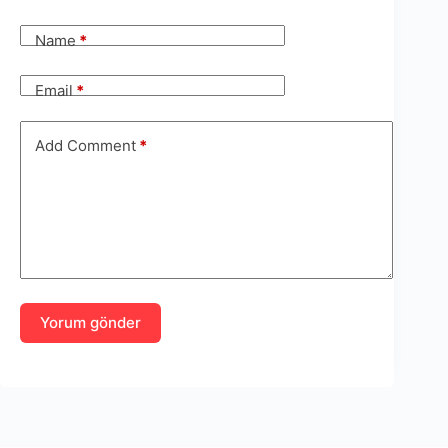
Name
*
Email
*
Add Comment
*
Yorum gönder