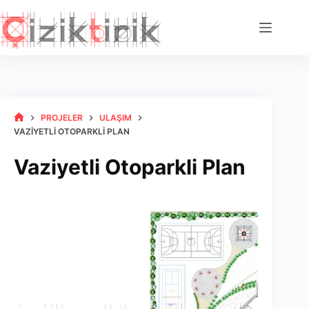
Skip
to
content
PROJELER
ULAŞIM
HOME
VAZIYETLI OTOPARKLI PLAN
Vaziyetli Otoparkli Plan