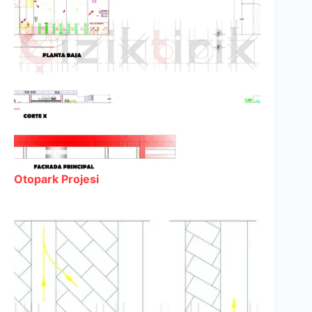
Otopark Projesi